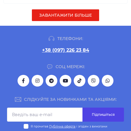
ЗАВАНТАЖИТИ БІЛЬШЕ
ТЕЛЕФОНИ:
+38 (097) 226 23 84
СОЦ МЕРЕЖІ:
СЛІДКУЙТЕ ЗА НОВИНКАМИ ТА АКЦІЯМИ:
Підпишіться
Я прочитав
Публічна оферта
і згоден з вимогами