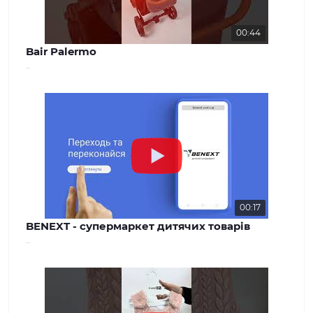
00:44
Bair Palermo
..
00:17
BENEXT - супермаркет дитячих товарів
..