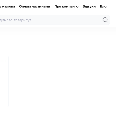
к малюка
Оплата частинами
Про компанію
Відгуки
Блог