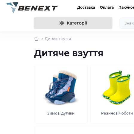
Доставка
Оплата
Пакуно
Категорії
Дитяче взуття
Дитяче взуття
Зимові дутики
Резинові чоботи