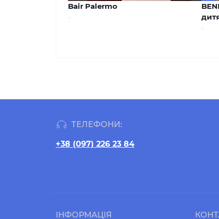
Bair Palermo
BEN
..
дитя
..
ТЕЛЕФОНИ:
+38 (097) 226 23 84
ІНФОРМАЦІЯ
КОНТ