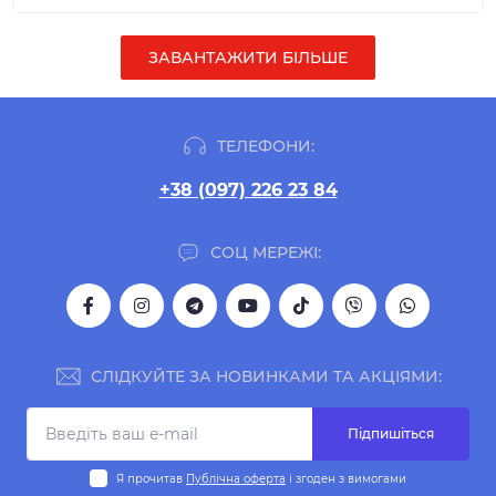
ЗАВАНТАЖИТИ БІЛЬШЕ
ТЕЛЕФОНИ:
+38 (097) 226 23 84
СОЦ МЕРЕЖІ:
СЛІДКУЙТЕ ЗА НОВИНКАМИ ТА АКЦІЯМИ:
Підпишіться
Я прочитав
Публічна оферта
і згоден з вимогами