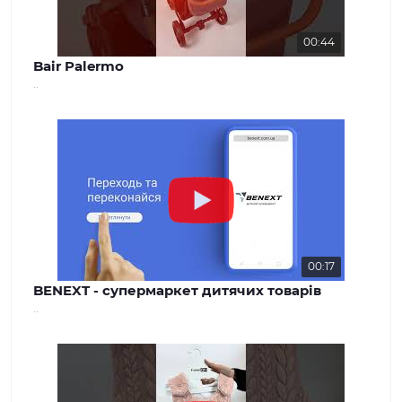
00:44
Bair Palermo
..
00:17
BENEXT - супермаркет дитячих товарів
..