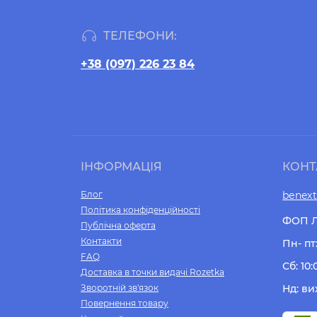
ТЕЛЕФОНИ:
+38 (097) 226 23 84
ІНФОРМАЦІЯ
КОНТ
Блог
benex
Політика конфіденційності
ФОП Л
Публічна оферта
Контакти
Пн- пт:
FAQ
Сб: 10:
Доставка в точки видачі Rozetka
Зворотній зв'язок
Нд: ви
Повернення товару