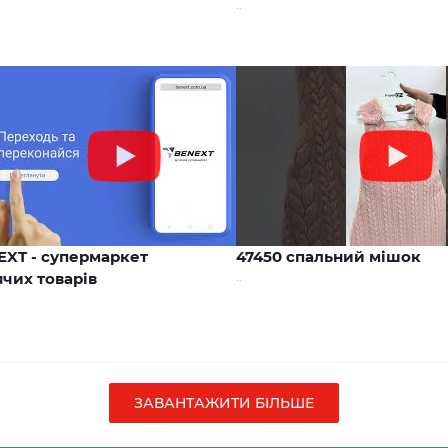
..
00:17
EXT - супермаркет
47450 спальний мішок
чих товарів
..
ЗАВАНТАЖИТИ БІЛЬШЕ