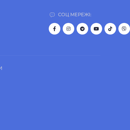
СОЦ МЕРЕЖІ:
И