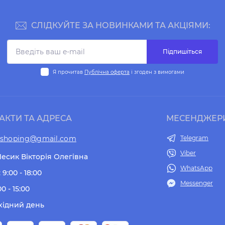
СЛІДКУЙТЕ ЗА НОВИНКАМИ ТА АКЦІЯМИ:
Підпишіться
Я прочитав
Публічна оферта
і згоден з вимогами
АКТИ ТА АДРЕСА
МЕСЕНДЖЕР
tshoping@gmail.com
Telegram
Viber
есик Вікторія Олегівна
WhatsApp
 9:00 - 18:00
Messenger
00 - 15:00
хідний день