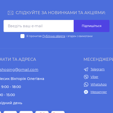
СЛІДКУЙТЕ ЗА НОВИНКАМИ ТА АКЦІЯМИ:
Підпишіться
Я прочитав
Публічна оферта
і згоден з вимогами
АКТИ ТА АДРЕСА
МЕСЕНДЖЕР
tshoping@gmail.com
Telegram
Viber
есик Вікторія Олегівна
WhatsApp
 9:00 - 18:00
Messenger
00 - 15:00
хідний день