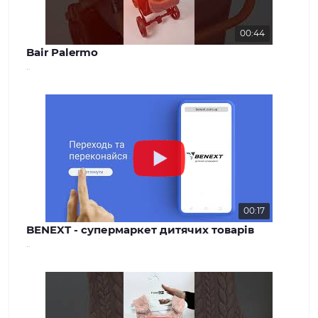
00:44
Bair Palermo
..
00:17
BENEXT - супермаркет дитячих товарів
..