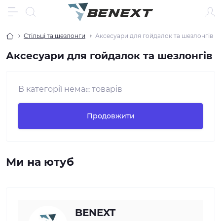
Стільці та шезлонги
Аксесуари для гойдалок та шезлонгів
Аксесуари для гойдалок та шезлонгів
В категорії немає товарів
Продовжити
Ми на ютуб
BENEXT