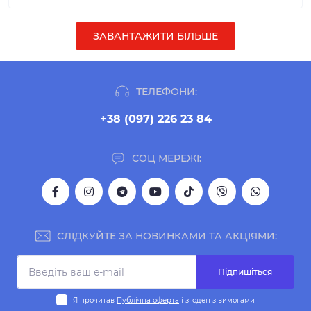
ЗАВАНТАЖИТИ БІЛЬШЕ
ТЕЛЕФОНИ:
+38 (097) 226 23 84
СОЦ МЕРЕЖІ:
СЛІДКУЙТЕ ЗА НОВИНКАМИ ТА АКЦІЯМИ:
Підпишіться
Я прочитав
Публічна оферта
і згоден з вимогами