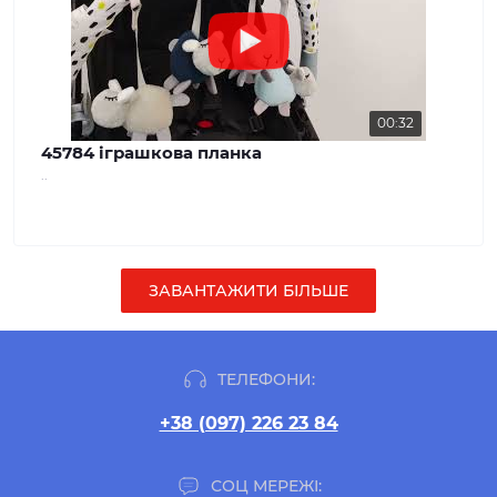
00:32
45784 іграшкова планка
..
ЗАВАНТАЖИТИ БІЛЬШЕ
ТЕЛЕФОНИ:
+38 (097) 226 23 84
СОЦ МЕРЕЖІ: