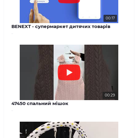
00:17
BENEXT - супермаркет дитячих товарів
..
00:29
47450 спальний мішок
..