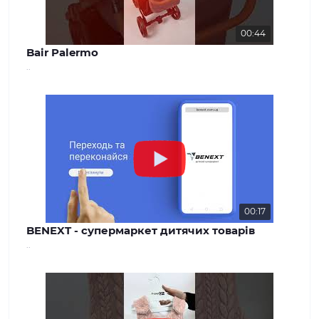
00:44
Bair Palermo
..
00:17
BENEXT - супермаркет дитячих товарів
..