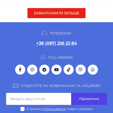
ЗАВАНТАЖИТИ БІЛЬШЕ
ТЕЛЕФОНИ:
+38 (097) 226 23 84
СОЦ МЕРЕЖІ:
СЛІДКУЙТЕ ЗА НОВИНКАМИ ТА АКЦІЯМИ:
Підпишіться
Я прочитав
Публічна оферта
і згоден з вимогами