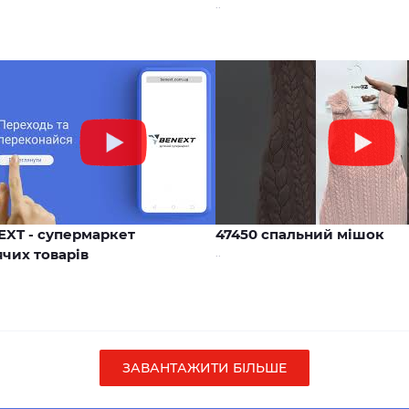
..
00:17
EXT - супермаркет
47450 спальний мішок
чих товарів
..
ЗАВАНТАЖИТИ БІЛЬШЕ