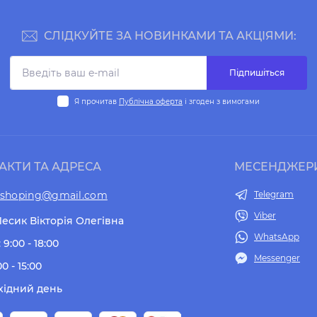
СЛІДКУЙТЕ ЗА НОВИНКАМИ ТА АКЦІЯМИ:
Підпишіться
Я прочитав
Публічна оферта
і згоден з вимогами
АКТИ ТА АДРЕСА
МЕСЕНДЖЕР
tshoping@gmail.com
Telegram
Viber
есик Вікторія Олегівна
WhatsApp
 9:00 - 18:00
Messenger
00 - 15:00
хідний день