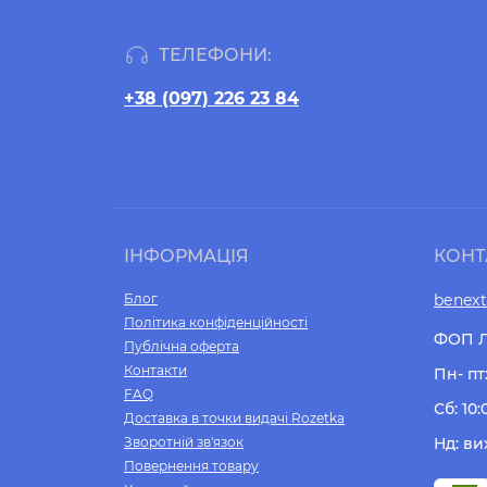
ТЕЛЕФОНИ:
+38 (097) 226 23 84
ІНФОРМАЦІЯ
КОНТ
Блог
benex
Політика конфіденційності
ФОП Л
Публічна оферта
Контакти
Пн- пт:
FAQ
Сб: 10:
Доставка в точки видачі Rozetka
Зворотній зв'язок
Нд: ви
Повернення товару