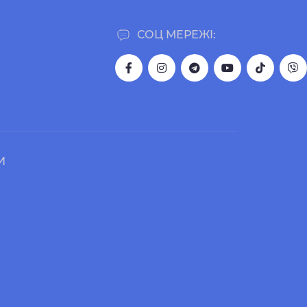
СОЦ МЕРЕЖІ:
И