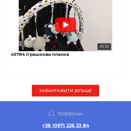
00:32
45784 іграшкова планка
..
ЗАВАНТАЖИТИ БІЛЬШЕ
ТЕЛЕФОНИ:
+38 (097) 226 23 84