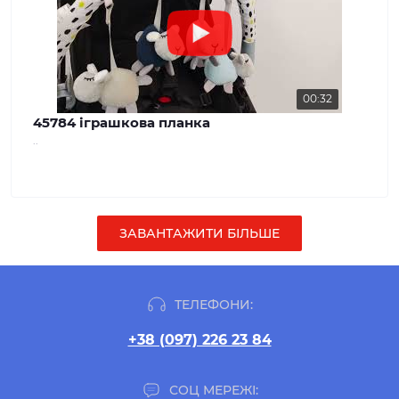
00:32
45784 іграшкова планка
..
ЗАВАНТАЖИТИ БІЛЬШЕ
ТЕЛЕФОНИ:
+38 (097) 226 23 84
СОЦ МЕРЕЖІ: