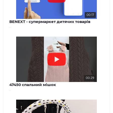
00:17
BENEXT - супермаркет дитячих товарів
..
00:29
47450 спальний мішок
..