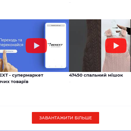
..
00:17
EXT - супермаркет
47450 спальний мішок
чих товарів
..
ЗАВАНТАЖИТИ БІЛЬШЕ