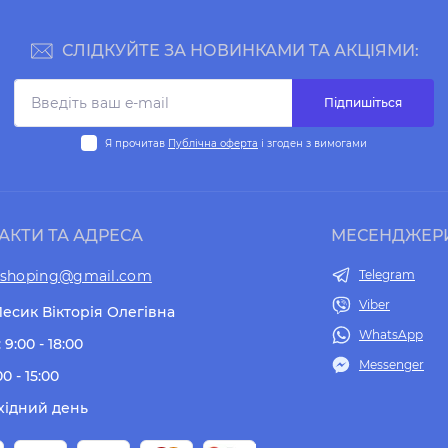
СЛІДКУЙТЕ ЗА НОВИНКАМИ ТА АКЦІЯМИ:
Підпишіться
Я прочитав
Публічна оферта
і згоден з вимогами
АКТИ ТА АДРЕСА
МЕСЕНДЖЕР
tshoping@gmail.com
Telegram
Viber
есик Вікторія Олегівна
WhatsApp
 9:00 - 18:00
Messenger
00 - 15:00
хідний день