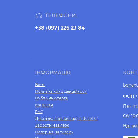
ТЕЛЕФОНИ:
+38 (097) 226 23 84
ІНФОРМАЦІЯ
КОНТ
Блог
benex
Політика конфіденційності
ФОП Л
Публічна оферта
Контакти
Пн- пт:
FAQ
Сб: 10:
Доставка в точки видачі Rozetka
Зворотній зв'язок
Нд: ви
Повернення товару