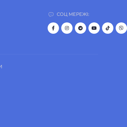
СОЦ МЕРЕЖІ:
И