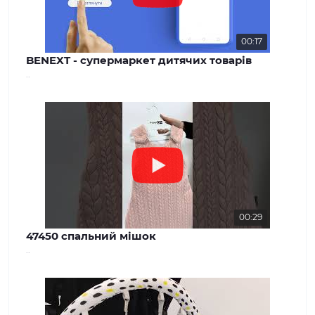
00:17
BENEXT - супермаркет дитячих товарів
..
00:29
47450 спальний мішок
..