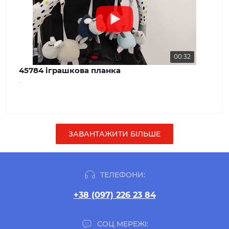
00:32
45784 іграшкова планка
..
ЗАВАНТАЖИТИ БІЛЬШЕ
ТЕЛЕФОНИ:
+38 (097) 226 23 84
СОЦ МЕРЕЖІ: