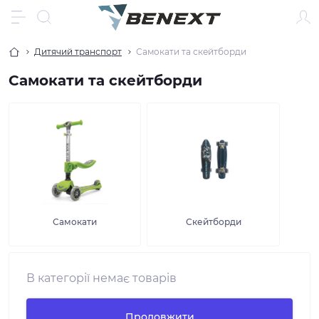
Дитячий транспорт
Самокати та скейтборди
Самокати та скейтборди
Самокати
Скейтборди
В категорії немає товарів
Продовжити