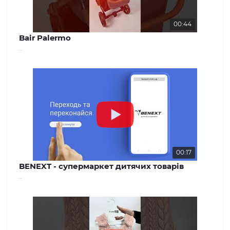
00:44
Bair Palermo
..
00:17
BENEXT - супермаркет дитячих товарів
..