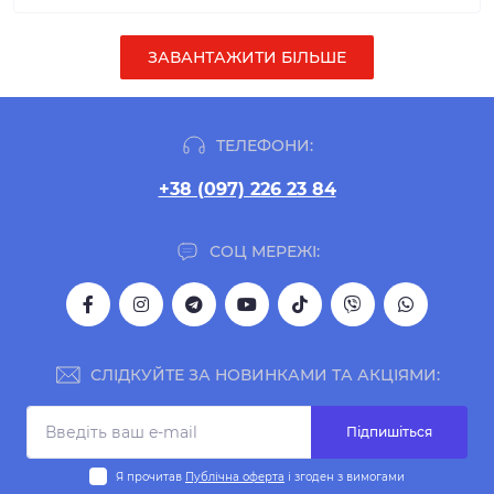
ЗАВАНТАЖИТИ БІЛЬШЕ
ТЕЛЕФОНИ:
+38 (097) 226 23 84
СОЦ МЕРЕЖІ:
СЛІДКУЙТЕ ЗА НОВИНКАМИ ТА АКЦІЯМИ:
Підпишіться
Я прочитав
Публічна оферта
і згоден з вимогами