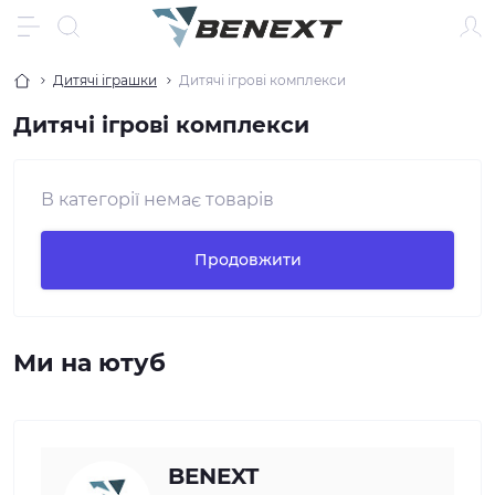
Дитячі іграшки
Дитячі ігрові комплекси
Дитячі ігрові комплекси
В категорії немає товарів
Продовжити
Ми на ютуб
BENEXT