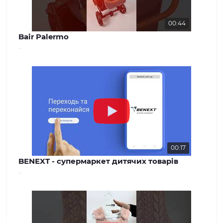
00:44
Bair Palermo
..
00:17
BENEXT - супермаркет дитячих товарів
..