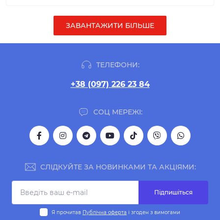
ЗАВАНТАЖИТИ БІЛЬШЕ
ТЕЛЕФОНИ:
+38 (097) 226 23 84
СОЦ МЕРЕЖІ:
СЛІДКУЙТЕ ЗА НОВИНКАМИ ТА АКЦІЯМИ:
Підпишіться
Я прочитав
Публічна оферта
і згоден з вимогами