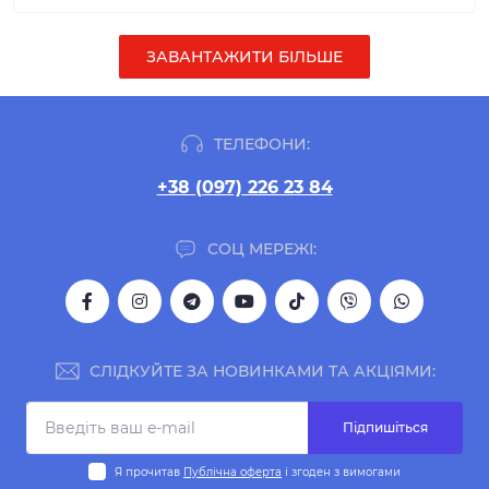
ЗАВАНТАЖИТИ БІЛЬШЕ
ТЕЛЕФОНИ:
+38 (097) 226 23 84
СОЦ МЕРЕЖІ:
СЛІДКУЙТЕ ЗА НОВИНКАМИ ТА АКЦІЯМИ:
Підпишіться
Я прочитав
Публічна оферта
і згоден з вимогами