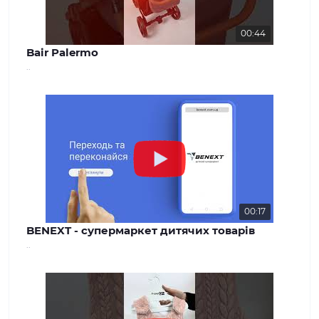
00:44
Bair Palermo
..
00:17
BENEXT - супермаркет дитячих товарів
..