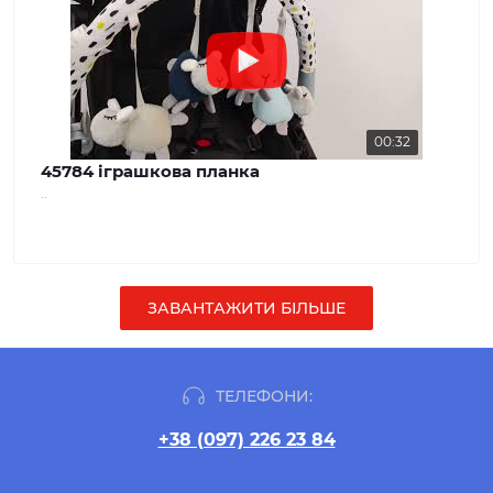
00:32
45784 іграшкова планка
..
ЗАВАНТАЖИТИ БІЛЬШЕ
ТЕЛЕФОНИ:
+38 (097) 226 23 84