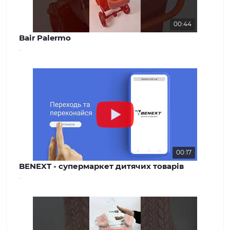
00:44
Bair Palermo
..
00:17
BENEXT - супермаркет дитячих товарів
..