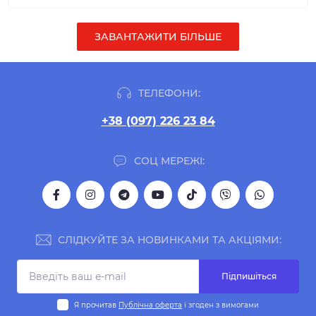
ЗАВАНТАЖИТИ БІЛЬШЕ
ТЕЛЕФОНИ:
+38 (097) 226 23 84
СОЦ МЕРЕЖІ:
СЛІДКУЙТЕ ЗА НОВИНКАМИ ТА АКЦІЯМИ:
Підпишіться
Я прочитав
Публічна оферта
і згоден з вимогами