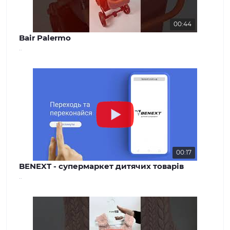
00:44
Bair Palermo
..
00:17
BENEXT - супермаркет дитячих товарів
..