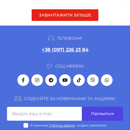
ЗАВАНТАЖИТИ БІЛЬШЕ
ТЕЛЕФОНИ:
+38 (097) 226 23 84
СОЦ МЕРЕЖІ:
СЛІДКУЙТЕ ЗА НОВИНКАМИ ТА АКЦІЯМИ:
Підпишіться
Я прочитав
Публічна оферта
і згоден з вимогами