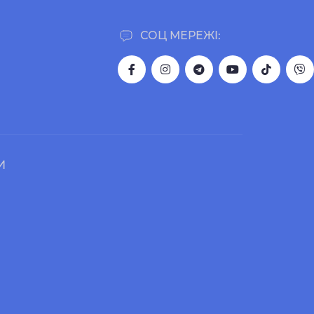
СОЦ МЕРЕЖІ:
И