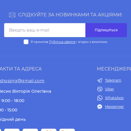
СЛІДКУЙТЕ ЗА НОВИНКАМИ ТА АКЦІЯМИ:
Підпишіться
Я прочитав
Публічна оферта
і згоден з вимогами
АКТИ ТА АДРЕСА
МЕСЕНДЖЕР
tshoping@gmail.com
Telegram
Viber
есик Вікторія Олегівна
WhatsApp
 9:00 - 18:00
Messenger
00 - 15:00
хідний день