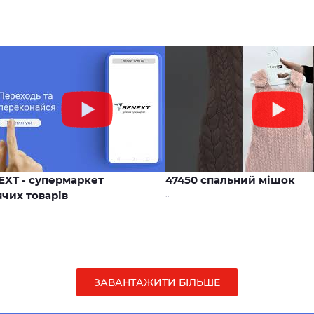
..
00:17
EXT - супермаркет
47450 спальний мішок
чих товарів
..
ЗАВАНТАЖИТИ БІЛЬШЕ