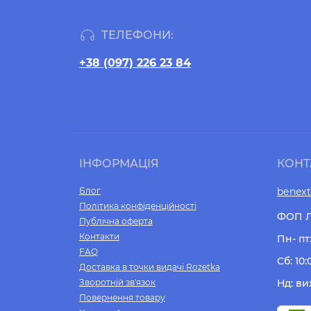
ТЕЛЕФОНИ:
+38 (097) 226 23 84
ІНФОРМАЦІЯ
КОНТ
Блог
benex
Політика конфіденційності
ФОП Л
Публічна оферта
Контакти
Пн- пт:
FAQ
Сб: 10:
Доставка в точки видачі Rozetka
Зворотній зв'язок
Нд: ви
Повернення товару