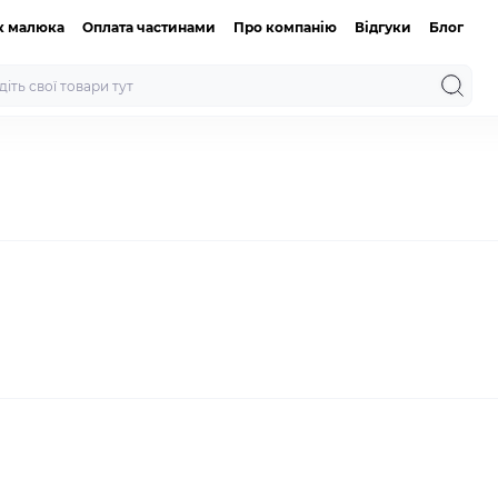
к малюка
Оплата частинами
Про компанію
Відгуки
Блог