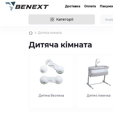
Доставка
Оплата
Пакуно
Категорії
Дитяча кімната
Дитяча кімната
Дитяча безпека
Дитячі ліжечка