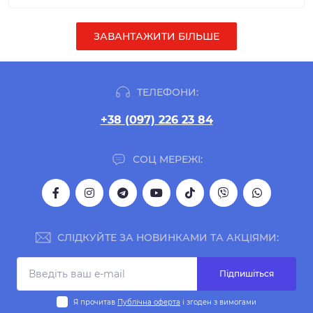
ЗАВАНТАЖИТИ БІЛЬШЕ
ТЕЛЕФОНИ:
+38 (097) 226 23 84
СОЦ МЕРЕЖІ:
СЛІДКУЙТЕ ЗА НОВИНКАМИ ТА АКЦІЯМИ:
Підпишіться
Я прочитав
Публічна оферта
і згоден з вимогами