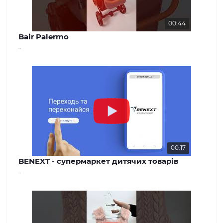
00:44
Bair Palermo
..
00:17
BENEXT - супермаркет дитячих товарів
..