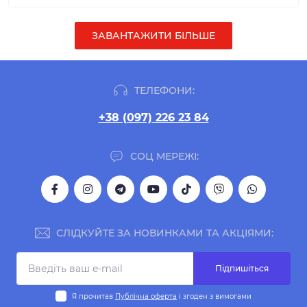
ЗАВАНТАЖИТИ БІЛЬШЕ
ТЕЛЕФОНИ:
+38 (097) 226 23 84
СОЦ МЕРЕЖІ:
СЛІДКУЙТЕ ЗА НОВИНКАМИ ТА АКЦІЯМИ:
Підпишіться
Я прочитав
Публічна оферта
і згоден з вимогами