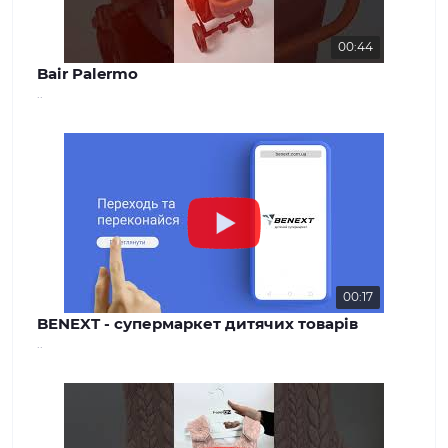
00:44
Bair Palermo
..
00:17
BENEXT - супермаркет дитячих товарів
..