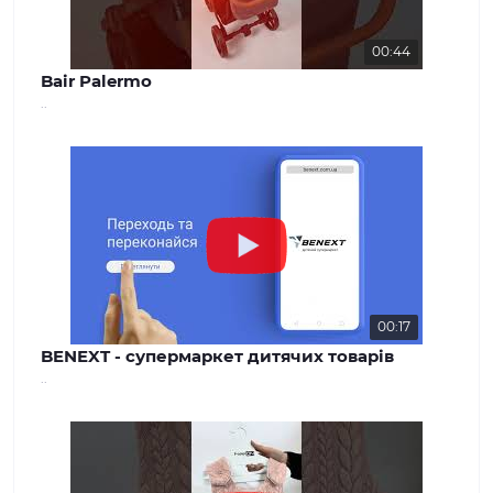
00:44
Bair Palermo
..
00:17
BENEXT - супермаркет дитячих товарів
..