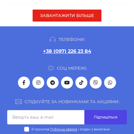
ЗАВАНТАЖИТИ БІЛЬШЕ
ТЕЛЕФОНИ:
+38 (097) 226 23 84
СОЦ МЕРЕЖІ:
СЛІДКУЙТЕ ЗА НОВИНКАМИ ТА АКЦІЯМИ:
Підпишіться
Я прочитав
Публічна оферта
і згоден з вимогами